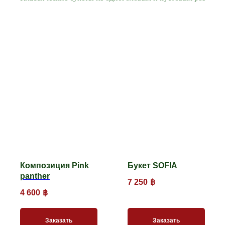
Композиция Pink
Букет SOFIA
panther
7 250
฿
4 600
฿
Заказать
Заказать