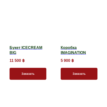
Букет ICECREAM
Коробка
BIG
IMAGINATION
11 500
฿
5 900
฿
Заказать
Заказать