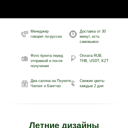
Менеджер
Доставка от 30
говорит по-русски
минут, есть
самовывоз
Фото букета перед
Оплата RUB,
отправкой и после
THB, USDT, KZT
получения
Два салона на Пхукете:
Свежие цветы
Чалонг и Бангтао
каждые 2 дня
Летние дизайны