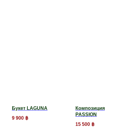
Букет LAGUNA
Композиция
PASSION
9 900
฿
15 500
฿