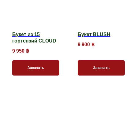
Букет из 15
Букет BLUSH
гортензий CLOUD
9 900
฿
9 950
฿
Заказать
Заказать