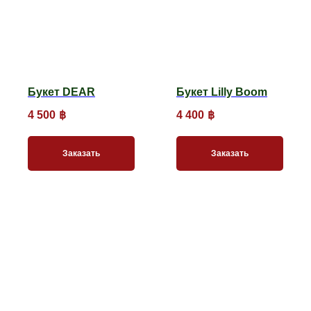
Букет DEAR
Букет Lilly Boom
4 500
฿
4 400
฿
Заказать
Заказать