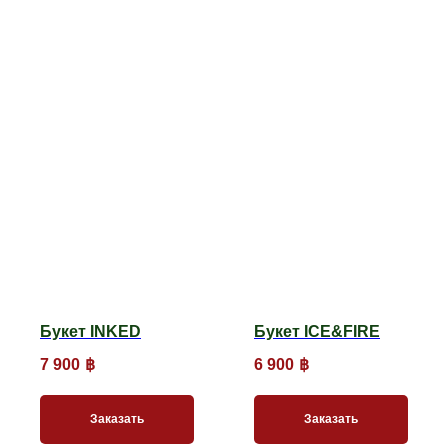
Букет INKED
Букет ICE&FIRE
7 900
฿
6 900
฿
Заказать
Заказать