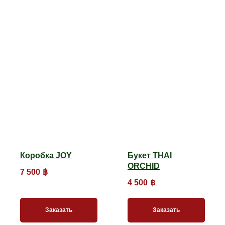
Коробка JOY
Букет THAI
ORCHID
7 500
฿
4 500
฿
Заказать
Заказать