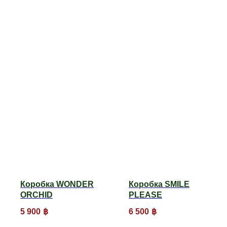
Коробка WONDER
Коробка SMILE
ORCHID
PLEASE
5 900
฿
6 500
฿