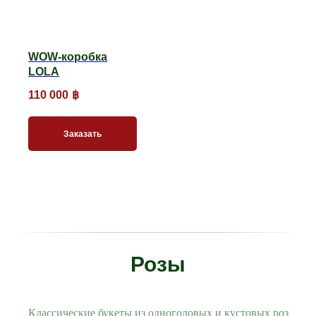
WOW-коробка
LOLA
110 000
฿
Заказать
Розы
Классические букеты из одноголовых и кустовых роз