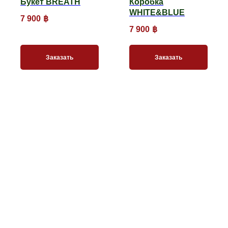
Букет BREATH
Коробка
WHITE&BLUE
7 900
฿
7 900
฿
Заказать
Заказать