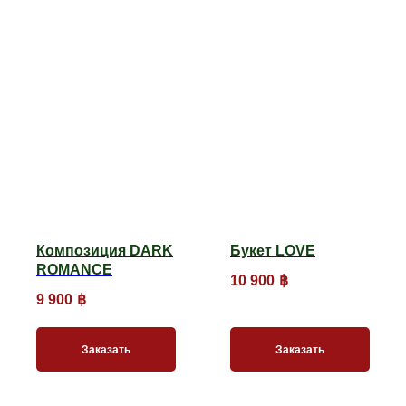
Композиция DARK
Букет LOVE
ROMANCE
10 900
฿
9 900
฿
Заказать
Заказать