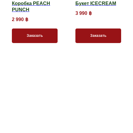
Коробка PEACH
Букет ICECREAM
PUNCH
3 990
฿
2 990
฿
Заказать
Заказать