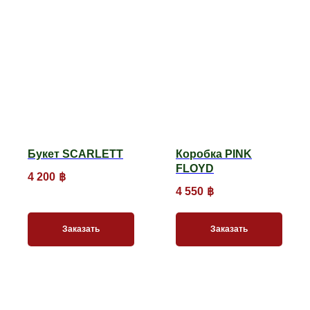
Букет SCARLETT
Коробка PINK
FLOYD
4 200
฿
4 550
฿
Заказать
Заказать