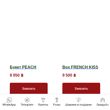
Букет PEACH
Box FRENCH KISS
8 950
฿
9 500
฿
Заказать
Заказать
WhatsApp
Telegram
Букеты
Розы
Шарики и подарки
Свадьба