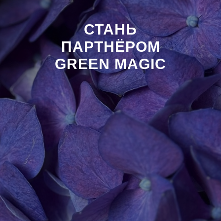
СТАНЬ
ПАРТНËРОМ
GREEN MAGIC