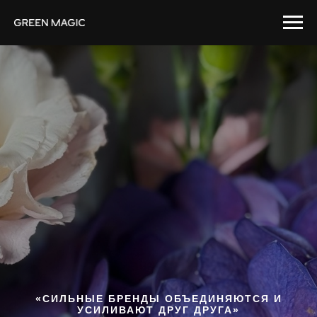
«СИЛЬНЫЕ БРЕНДЫ ОБЪЕДИНЯЮТСЯ И
УСИЛИВАЮТ ДРУГ ДРУГА»