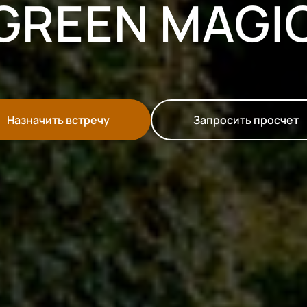
GREEN MAGI
Назначить встречу
Запросить просчет