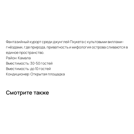
ВЫБРАТЬ ПЛОЩАДКУ
Фантазийный курорт среди джунглей Пхукета с культовыми виллами-
гнёздами, где природа, приватность и мифология острова сливаются в
единое пространство.
Район: Камала
Вместимость: 30-50 гостей
Вместимость: до 10 гостей
Кондиционер: Открытая площадка
Смотрите также