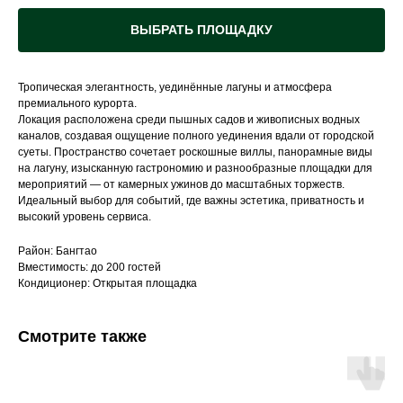
ВЫБРАТЬ ПЛОЩАДКУ
Тропическая элегантность, уединённые лагуны и атмосфера
премиального курорта.
Локация расположена среди пышных садов и живописных водных
каналов, создавая ощущение полного уединения вдали от городской
суеты. Пространство сочетает роскошные виллы, панорамные виды
на лагуну, изысканную гастрономию и разнообразные площадки для
мероприятий — от камерных ужинов до масштабных торжеств.
Идеальный выбор для событий, где важны эстетика, приватность и
высокий уровень сервиса.
Район: Бангтао
Вместимость: до 200 гостей
Кондиционер: Открытая площадка
Смотрите также